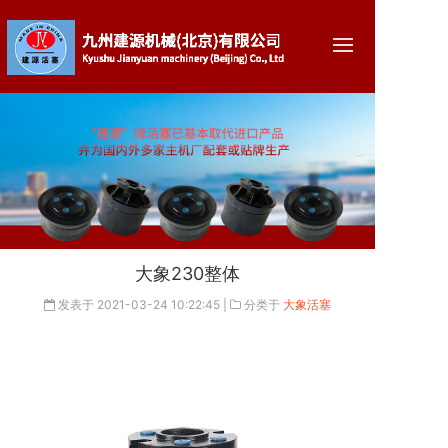
大象230整体
发表于
2021-03-24 10:22:45
|
分类于
大象活塞